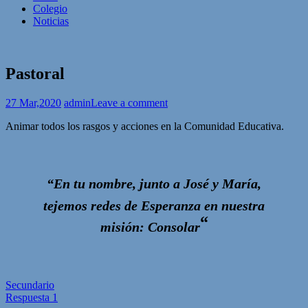
Colegio
Noticias
Pastoral
27 Mar,2020
admin
Leave a comment
Animar todos los rasgos y acciones en la Comunidad Educativa.
“En tu nombre, junto a José y María,
tejemos redes de Esperanza en nuestra
“
misión: Consolar
Post
Secundario
Respuesta 1
navigation