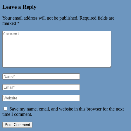
Leave a Reply
Your email address will not be published.
Required fields are
marked
*
Comment
Name
*
Email
*
Website
Save my name, email, and website in this browser for the next
time I comment.